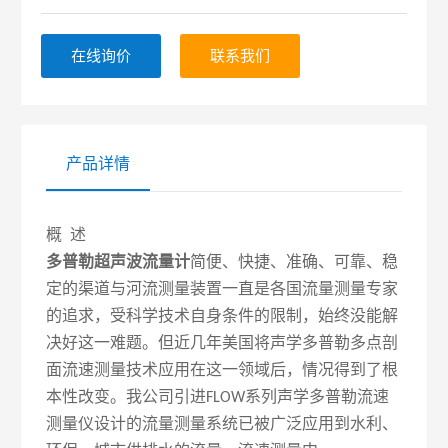
在这一领域后，情况得到了根本性改变。
在线询价
联系我们
产品详情
概
述
多普勒超声波流量计
简便、快捷、准确、可靠、稳
定的渠道与河流测量装置一直是各国流量测量专家
的追求，受科学技术自身条件的限制，始终没能解
决好这一难题。但近几年美国将声学多普勒多点剖
面流速测量技术应用在这一领域后，情况得到了根
本性改变。我公司引进
系列声学多普勒流速
FLOW
测量仪设计的流量测量系统已被广泛应用到水利、