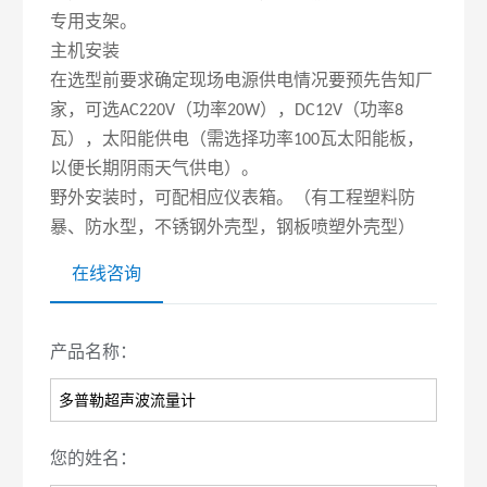
专用支架。
主机安装
在选型前要求确定现场电源供电情况要预先告知厂
家，可选
（功率
），
（功率
AC220V
20W
DC12V
8
瓦），太阳能供电（需选择功率
瓦太阳能板，
100
以便长期阴雨天气供电）。
野外安装时，可配相应仪表箱。（有工程塑料防
暴、防水型，不锈钢外壳型，钢板喷塑外壳型）
在线咨询
产品名称：
您的姓名：