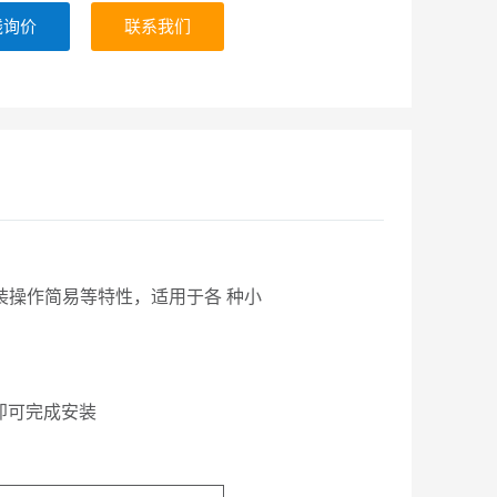
线询价
联系我们
装操作简易等特性，适用于各
种小
即可完成安装