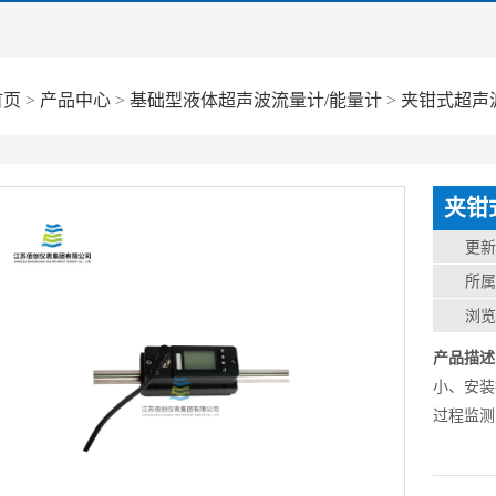
首页
>
产品中心
>
基础型液体超声波流量计/能量计
>
夹钳式超声
夹钳
更
所
浏
产品描述
小、安装
过程监测