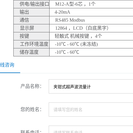
供电
/输出接口
M12-A型-
6芯
，
1个
输出
4-20mA
通信
RS485
Modbus
显示屏
12864 ，LCD（白底黑字）
按键
轻触式
机械按键
，4个
工作环境温度
-10℃
- 60℃
(未冻结)
储存温度
-10℃
-
60℃
线咨询
产品名称：
您的姓名：
联系电话：