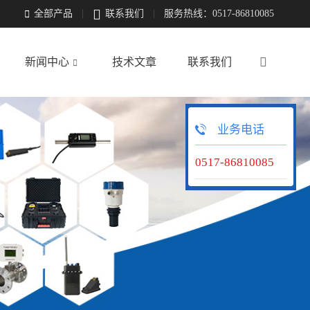

全部产品
联系我们
服务热线：0517-86810085


新闻中心
技术文章
联系我们

业务电话
0517-86810085