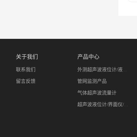
关于我们
产品中心
联系我们
外测超声波液位计/液位开关
留言反馈
管网监测产品
气体超声波流量计
超声波液位计/界面仪/测深仪