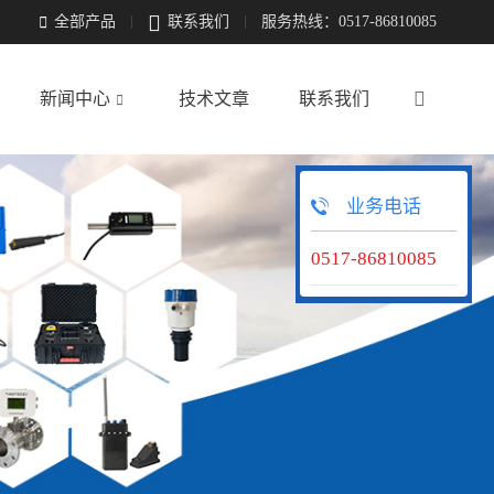

全部产品
联系我们
服务热线：0517-86810085


新闻中心
技术文章
联系我们

业务电话
0517-86810085