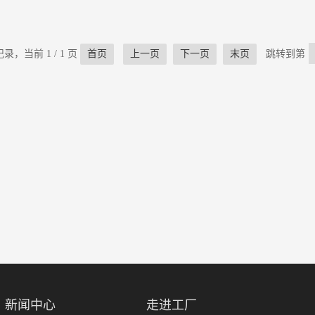
录，当前 1 / 1 页
首页
上一页
下一页
末页
跳转到第
新闻中心
走进工厂