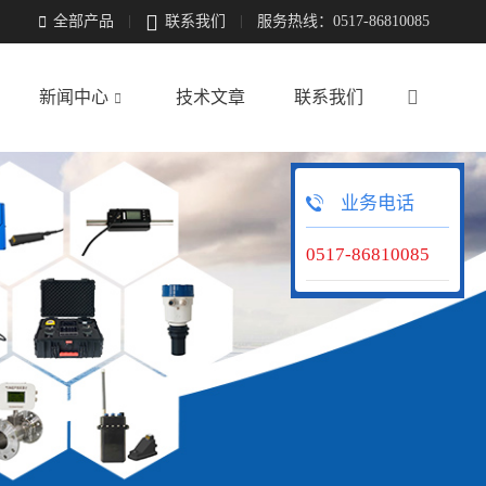

全部产品
联系我们
服务热线：0517-86810085


新闻中心
技术文章
联系我们

业务电话
0517-86810085