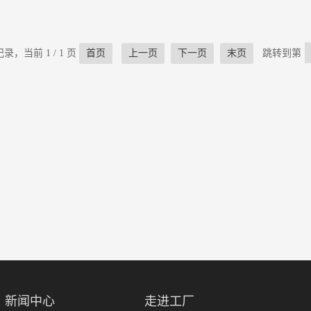
录，当前 1 / 1 页
首页
上一页
下一页
末页
跳转到第
新闻中心
走进工厂