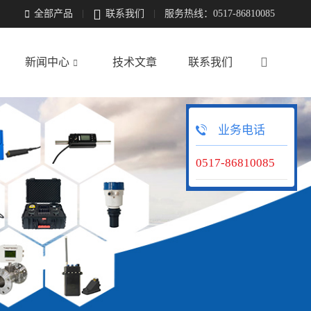

全部产品
联系我们
服务热线：0517-86810085


新闻中心
技术文章
联系我们

业务电话
0517-86810085