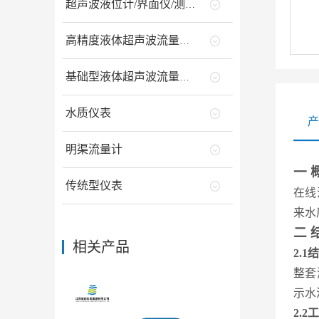
超声波液位计/界面仪/测深仪
高精度液体超声波流量计/能量计
基础型液体超声波流量计/能量计
水质仪表
产
明渠流量计
一
传统型仪表
在线
来水
二
相关产品
2.
整套
示水
2.