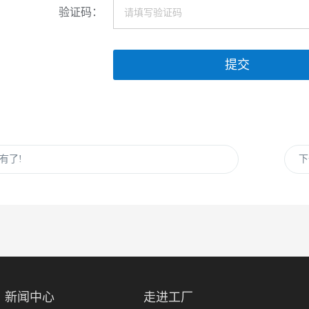
验证码：
提交
有了!
下
新闻中心
走进工厂