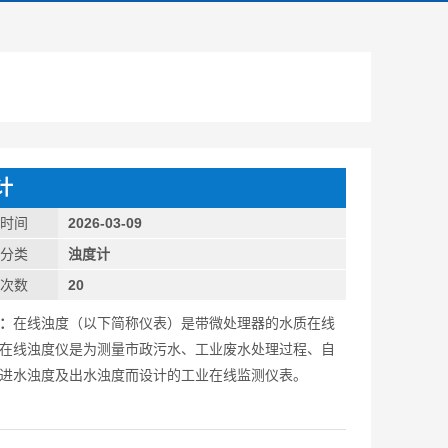
计
新时间
2026-03-09
属分类
浊度计
览次数
20
：
在线浊度（以下简称仪表）是带微处理器的水质在线
在线浊度仪是为测量市政污水、工业废水处理过程、自
进水浊度及出水浊度而设计的工业在线监测仪表。