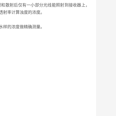
射和散射后仅有一小部分光线能照射到接收器上，
透射率计算浊度的浓度。
水样的浓度做精确测量。