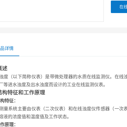
在
品详情
概述
浊度（以下简称仪表）是带微处理器的水质在线监测仪。在线
厂等进水浊度及出水浊度而设计的工业在线监测仪表。
结构特征和工作原理
1结构特征：
测量系统主要由仪表（二次仪表）和在线浊度仪传感器（一次
溶液的浓度值和温度值及工作状态。
2工作原理：