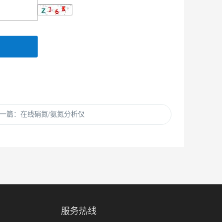
一篇：在线硝氮/氨氮分析仪
服务热线