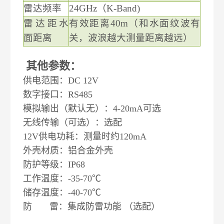
雷达频率
24GHz（K-Band)
雷达距水
有效距离
40m（和水面纹波有
面距离
关，波浪越大测量距离越远）
其他参数：
供电范围：DC 12V
数字接口：RS485
模拟输出（默认无）：4-20mA可选
无线传输（可选）：选配
12V供电功耗：测量时约120mA
外壳材质：铝合金外壳
防护等级：IP68
工作温度：-35-70℃
储存温度：-40-70℃
防 雷：集成防雷功能 （选配）