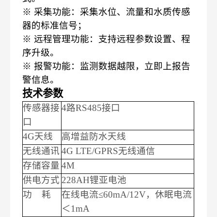
※ 采集功能：采集水位、流量和水质传感
器的标准信号；
※ 远程管理功能：支持远程参数设置、程
序升级。
※ 报警功能：监测数据越限，立即上报告
警信息。
技术参数
传感器接
4路RS485接口
口
4G天线
高增益防水天线
无线通讯
4G LTE/GPRS无线通信
存储容量
4M
供电方式
228AH锂亚电池
功
耗
在线电流
≤60mA/12V，休眠电流
＜1mA