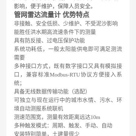
影响，便于维护，保障人员安全。
管网雷达流量计 优势特点
非接触、安全低损、少维护、不受泥沙影响
能胜任洪水期高流速条件下的测量
具有防反接、过电压保护功能
系统功耗低，一般太阳能供电即可满足测流
需要
多种接口方式，既有数字接口又具有模拟接
口，兼容标准
Modbus-RTU协议方便接入系
统；
具备无线数据传输功能（选配）
可独立与现在运行中的城市水情、污水、环
境自动测报系统联机
测速范围宽，测量有效距离远达
10m
多种触发模式：周期、触发、手动、自动
安装特别简单，土建量很少