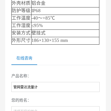
外壳材质
铝合金
防护等级
IP68
工作温度
-40～+85℃
工作湿度
≤95%
安装方式
壁挂式
外形尺寸
186×130×155 mm
在线咨询
产品名称：
您的姓名：