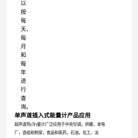
以
按
每
天、
每
月
和
每
年
进
行
查
询。
单声道插入式能量计产品应用
超声波热
(冷)量计广泛应用于中央空调，供暖，发电
厂，造纸和制浆，食
品和医药，石油，化工，冶