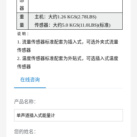
感
器
重
主机：大约
1.26
KGS
(2.78
LBS
)
量
传感器：大约
5.0
KGS
(11.0
LBS
)(标准)
说
明
：
1.
流量传感器标准配套为插入式，可选外夹式流量
传感器
2.
温度传感器标准配套为外贴式，可选插入式温度
传感器
在线咨询
产品名称：
您的姓名：