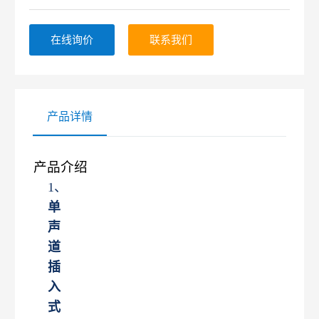
在线询价
联系我们
产品详情
产品介绍
1、
单
声
道
插
入
式