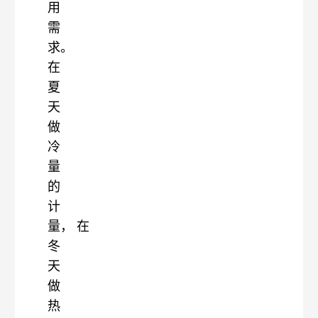
用
需
求。
在
夏
天
做
冷
量
的
计
量，
在
冬
天
做
热