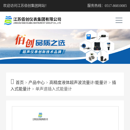
欢迎访问江苏佰创集团网站！
服务热线：0517-86810085

首页
>
产品中心
>
高精度液体超声波流量计/能量计
>
插
入式能量计
> 单声道插入式能量计