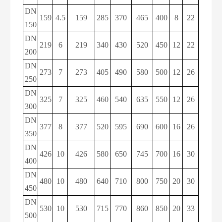
DN
159
4.5
159
285
370
465
400
8
22
150
DN
219
6
219
340
430
520
450
12
22
200
DN
273
7
273
405
490
580
500
12
26
250
DN
325
7
325
460
540
635
550
12
26
300
DN
377
8
377
520
595
690
600
16
26
350
DN
426
10
426
580
650
745
700
16
30
400
DN
480
10
480
640
710
800
750
20
30
450
DN
530
10
530
715
770
860
850
20
33
500