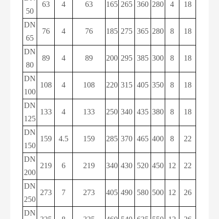
63
4
63
165
265
360
280
4
18
50
DN
76
4
76
185
275
365
280
8
18
65
DN
89
4
89
200
295
385
300
8
18
80
DN
108
4
108
220
315
405
350
8
18
100
DN
133
4
133
250
340
435
380
8
18
125
DN
159
4.5
159
285
370
465
400
8
22
150
DN
219
6
219
340
430
520
450
12
22
200
DN
273
7
273
405
490
580
500
12
26
250
DN