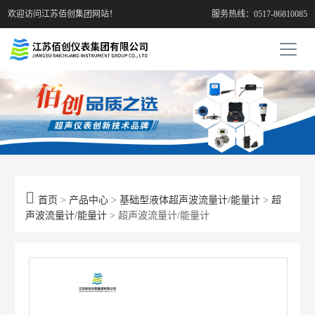
欢迎访问江苏佰创集团网站！
服务热线：0517-86810085

首页
>
产品中心
>
基础型液体超声波流量计/能量计
>
超
声波流量计/能量计
> 超声波流量计/能量计