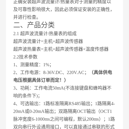
正确安装超声波流量计
/热量表对于测量的精度以
及可靠性影响很大，因此必须保证安装的正确性，
并进行检查。
二、产品分类
2.1 超声波流量计/热量表的组成
超声波流量计
=主机+超声波传感器
超声波热量表
=主机+超声波传感器+温度传感器
2.2技术参数
1、测量精度：1%；
2、工作电源：
8-36V.DC
、
220V.AC；
（具体供电
电压根据具体订单而定！）
3、功耗：工作电流50mA(不连接键盘和蜂鸣器不
响的条件下)；
4、可选输出：1路标准隔离RS485输出；1路隔离4-
20mA或0-20mA输出；双路隔离OCT输出（OCT1
脉冲宽度6-1000ms之间可编程，默认200ms）；1路
双向串行外设通用接口，可以直接通过串联的形式