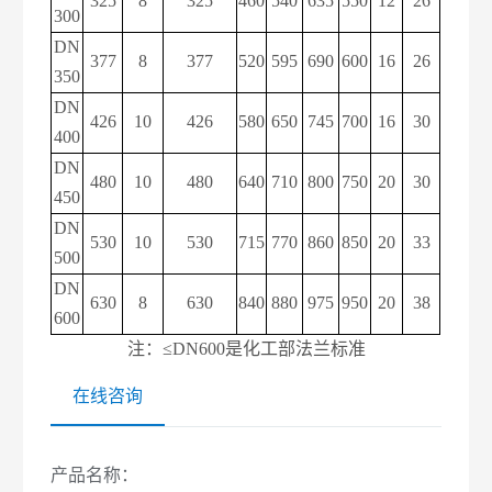
325
8
325
460
540
635
550
12
26
300
DN
377
8
377
520
595
690
600
16
26
350
DN
426
10
426
580
650
745
700
16
30
400
DN
480
10
480
640
710
800
750
20
30
450
DN
530
10
530
715
770
860
850
20
33
500
DN
630
8
630
840
880
975
950
20
38
600
注：
≤DN600是化工部法兰标准
在线咨询
产品名称：