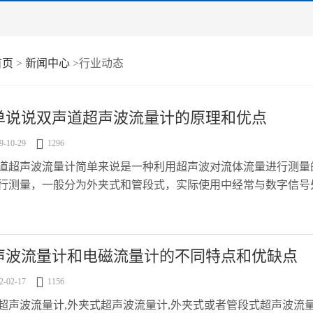
首页
>
新闻中心
>行业动态
单说说双声道超声波流量计的原理和优点

9-10-29
1296
道超声波流量计简单来说是一种利用超声波对流体流量进行测量
行测量，一般分为外夹式和管段式，实际使用中经常与数字信号
应环境、增.....
声波流量计和电磁流量计的不同特点和优缺点

2-02-17
1156
超声波流量计,外夹式超声波流量计,外夹式或者管段式超声波流