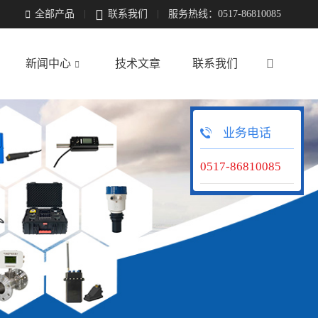

全部产品
联系我们
服务热线：0517-86810085


新闻中心
技术文章
联系我们

业务电话
0517-86810085