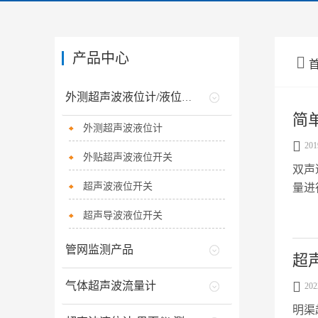
产品中心

外测超声波液位计/液位开关
简
外测超声波液位计

201
外贴超声波液位开关
双声
超声波液位开关
量进
达到适
超声导波液位开关
管网监测产品
超

气体超声波流量计
202
明渠