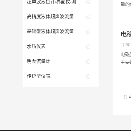
超声波液位计/界面仪/测深仪
量的
量更方
高精度液体超声波流量计/能量计
基础型液体超声波流量计/能量计
电

201
水质仪表
电磁
明渠流量计
主要
传统型仪表
共 4