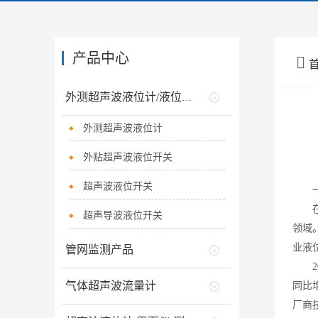
产品中心

外测超声波液位计/液位开关
外测超声波液位计
外贴超声波液位开关
超声波液位开关
一
在工
超声导波液位开关
领域
业液
管网监测产品
20
气体超声波流量计
同比
厂商