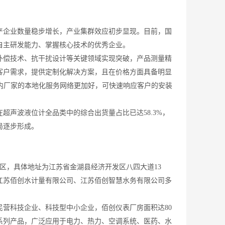
企业数量稳步增长，产业集群效应初步显现。目前，国
自主研发能力、掌握核心技术的优秀企业。
偿技术、抗干扰设计等关键领域实现突破，产品测量精
客户需求，提供定制化解决方案，且在价格方面具备明显
国内厂家的本地化服务网络更加好，可快速响应客户的安装
超声波液位计全品类中的综合出货量占比已达58.3%，
局逐步形成。
区，具体地址为江苏省金湖县经济开发区八四大道13
江苏佰创水计量有限公司、江苏佰创智慧水务有限公司多
营科技企业、科技型中小企业，佰创仪表厂房面积达80
系列产品，广泛应用于电力、热力、空调系统、医药、水