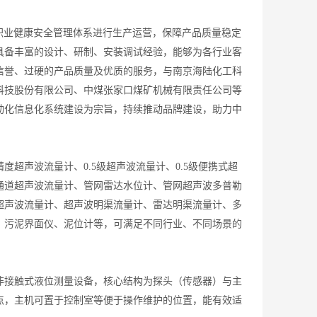
5001职业健康安全管理体系进行生产运营，保障产品质量稳定
具备丰富的设计、研制、安装调试经验，能够为各行业客
信誉、过硬的产品质量及优质的服务，与南京海陆化工科
科技股份有限公司、中煤张家口煤矿机械有限责任公司等
动化信息化系统建设为宗旨，持续推动品牌建设，助力中
声波流量计、0.5级超声波流量计、0.5级便携式超
通道超声波流量计、管网雷达水位计、管网超声波多普勒
超声波流量计、超声波明渠流量计、雷达明渠流量计、多
、污泥界面仪、泥位计等，可满足不同行业、不同场景的
接触式液位测量设备，核心结构为探头（传感器）与主
点，主机可置于控制室等便于操作维护的位置，能有效适