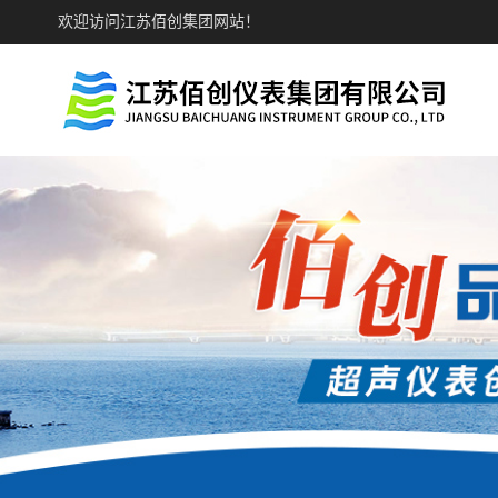
欢迎访问江苏佰创集团网站！