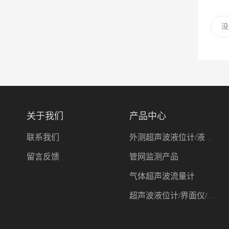
没
关于我们
产品中心
联系我们
外测超声波液位计/液位开关
留言反馈
管网监测产品
气体超声波流量计
超声波液位计/界面仪/测深仪