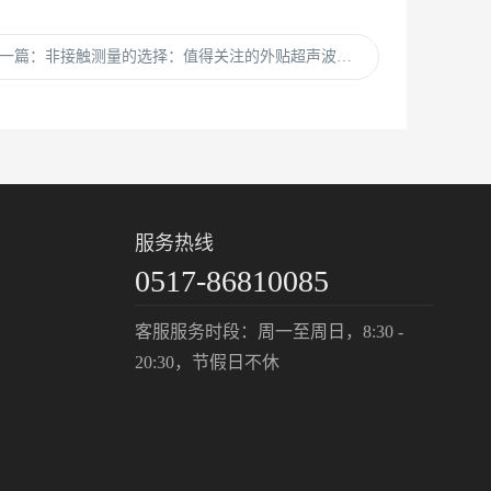
下一篇：非接触测量的选择：值得关注的外贴超声波液位计供应商
服务热线
0517-86810085
客服服务时段：周一至周日，8:30 -
20:30，节假日不休