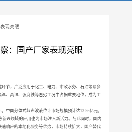
家表现亮眼
观察：国产厂家表现亮眼
环节，广泛应用于化工、电力、市政水务、石油等诸多
高温、高湿、强腐蚀等恶劣工况中占据重要地位，成为工
中国分体式超声波液位计市场规模预计达13.93亿元，
能等新兴领域的应用也为市场注入新活力。与此同时，国内
快速响应的本地化服务等优势，市场持续扩大，国产替代