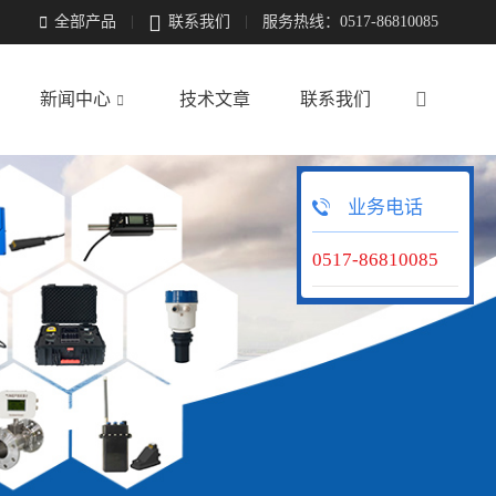

全部产品
联系我们
服务热线：0517-86810085


新闻中心
技术文章
联系我们

业务电话
0517-86810085