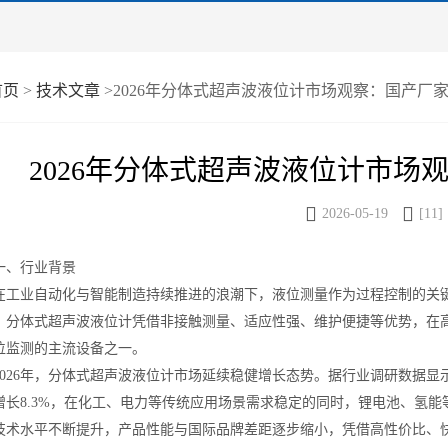
首页
>
技术文章
>2026年分体式超声波液位计市场观察：国产厂
2026年分体式超声波液位计市场


2026-05-19
[11]
、行业背景
业自动化与智能制造持续推进的浪潮下，液位测量作为过程控制的关键
。分体式超声波液位计凭借非接触测量、适应性强、维护便捷等优势，在
位监测的主流设备之一。
26年，分体式超声波液位计市场延续稳健增长态势。据行业调研数据显示，
增长8.3%，在化工、电力等传统应用场景需求稳定的同时，锂电池、氢
技术水平不断提升，产品性能与国际品牌差距逐步缩小，凭借高性价比、